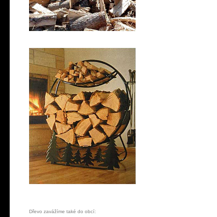
Dřevo zavážíme také do obcí: