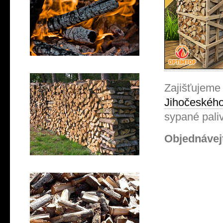
Zajišťuje
Jihočeskéh
sypané paliv
Objednávej